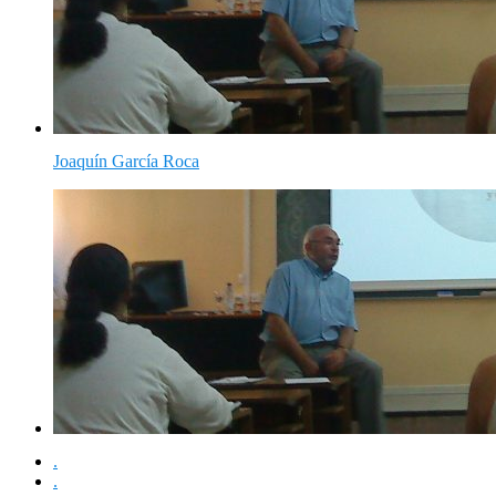
Joaquín García Roca
.
.