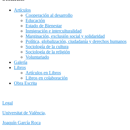
Artículos
Cooperación al desarrollo
Educación
Estado de Bienestar
Inmigración e interculturalidad
Marginación, exclusión social y solidaridad
Política, globalización, ciudadanía y derechos humanos
Sociología de la cultura
Sociología de la religión
Voluntariado
Galería
Libros
Artículos en Libros
Libros en colaboración
Obra Escrita
Legal
Universitat de València,
Joaquín García Roca