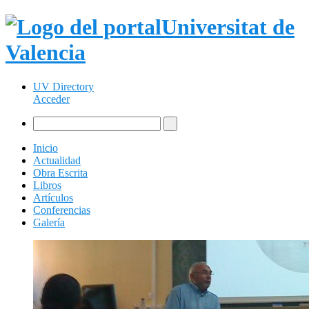
Universitat de
Valencia
UV Directory
Acceder
Inicio
Actualidad
Obra Escrita
Libros
Artículos
Conferencias
Galería