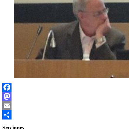
Facebook
Mastodon
Email
Compartir
Secciones