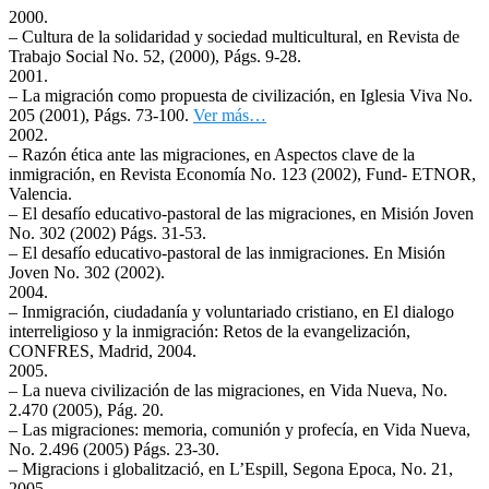
2000.
– Cultura de la solidaridad y sociedad multicultural, en Revista de
Trabajo Social No. 52, (2000), Págs. 9-28.
2001.
– La migración como propuesta de civilización, en Iglesia Viva No.
205 (2001), Págs. 73-100.
Ver más…
2002.
– Razón ética ante las migraciones, en Aspectos clave de la
inmigración, en Revista Economía No. 123 (2002), Fund- ETNOR,
Valencia.
– El desafío educativo-pastoral de las migraciones, en Misión Joven
No. 302 (2002) Págs. 31-53.
– El desafío educativo-pastoral de las inmigraciones. En Misión
Joven No. 302 (2002).
2004.
– Inmigración, ciudadanía y voluntariado cristiano, en El dialogo
interreligioso y la inmigración: Retos de la evangelización,
CONFRES, Madrid, 2004.
2005.
– La nueva civilización de las migraciones, en Vida Nueva, No.
2.470 (2005), Pág. 20.
– Las migraciones: memoria, comunión y profecía, en Vida Nueva,
No. 2.496 (2005) Págs. 23-30.
– Migracions i globalització, en L’Espill, Segona Epoca, No. 21,
2005.