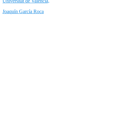
Universitat de València,
Joaquín García Roca