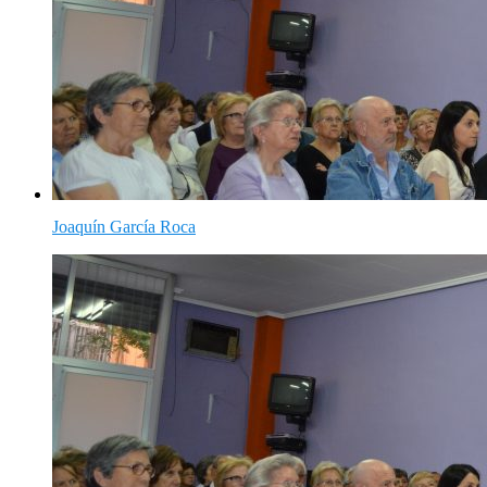
Joaquín García Roca