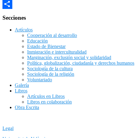
Email
Compartir
Secciones
Artículos
Cooperación al desarrollo
Educación
Estado de Bienestar
Inmigración e interculturalidad
Marginación, exclusión social y solidaridad
Política, globalización, ciudadanía y derechos humanos
Sociología de la cultura
Sociología de la religión
Voluntariado
Galería
Libros
Artículos en Libros
Libros en colaboración
Obra Escrita
Legal