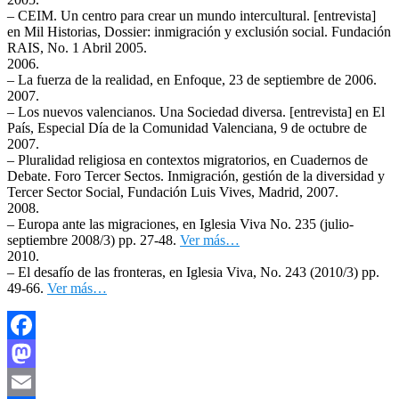
– CEIM. Un centro para crear un mundo intercultural. [entrevista]
en Mil Historias, Dossier: inmigración y exclusión social. Fundación
RAIS, No. 1 Abril 2005.
2006.
– La fuerza de la realidad, en Enfoque, 23 de septiembre de 2006.
2007.
– Los nuevos valencianos. Una Sociedad diversa. [entrevista] en El
País, Especial Día de la Comunidad Valenciana, 9 de octubre de
2007.
– Pluralidad religiosa en contextos migratorios, en Cuadernos de
Debate. Foro Tercer Sectos. Inmigración, gestión de la diversidad y
Tercer Sector Social, Fundación Luis Vives, Madrid, 2007.
2008.
– Europa ante las migraciones, en Iglesia Viva No. 235 (julio-
septiembre 2008/3) pp. 27-48.
Ver más…
2010.
– El desafío de las fronteras, en Iglesia Viva, No. 243 (2010/3) pp.
49-66.
Ver más…
Facebook
Mastodon