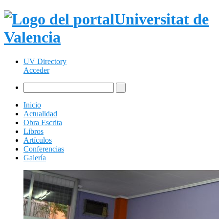
Universitat de
Valencia
UV Directory
Acceder
Inicio
Actualidad
Obra Escrita
Libros
Artículos
Conferencias
Galería